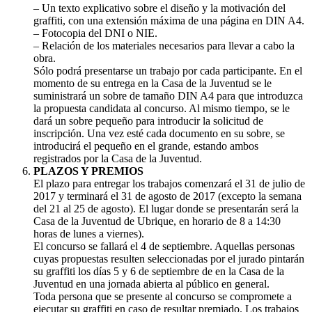
– Un texto explicativo sobre el diseño y la motivación del
graffiti, con una extensión máxima de una página en DIN A4.
– Fotocopia del DNI o NIE.
– Relación de los materiales necesarios para llevar a cabo la
obra.
Sólo podrá presentarse un trabajo por cada participante. En el
momento de su entrega en la Casa de la Juventud se le
suministrará un sobre de tamaño DIN A4 para que introduzca
la propuesta candidata al concurso. Al mismo tiempo, se le
dará un sobre pequeño para introducir la solicitud de
inscripción. Una vez esté cada documento en su sobre, se
introducirá el pequeño en el grande, estando ambos
registrados por la Casa de la Juventud.
PLAZOS Y PREMIOS
El plazo para entregar los trabajos comenzará el 31 de julio de
2017 y terminará el 31 de agosto de 2017 (excepto la semana
del 21 al 25 de agosto). El lugar donde se presentarán será la
Casa de la Juventud de Ubrique, en horario de 8 a 14:30
horas de lunes a viernes).
El concurso se fallará el 4 de septiembre. Aquellas personas
cuyas propuestas resulten seleccionadas por el jurado pintarán
su graffiti los días 5 y 6 de septiembre de en la Casa de la
Juventud en una jornada abierta al público en general.
Toda persona que se presente al concurso se compromete a
ejecutar su graffiti en caso de resultar premiado. Los trabajos