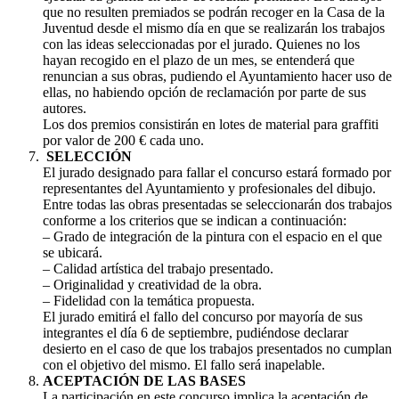
que no resulten premiados se podrán recoger en la Casa de la
Juventud desde el mismo día en que se realizarán los trabajos
con las ideas seleccionadas por el jurado. Quienes no los
hayan recogido en el plazo de un mes, se entenderá que
renuncian a sus obras, pudiendo el Ayuntamiento hacer uso de
ellas, no habiendo opción de reclamación por parte de sus
autores.
Los dos premios consistirán en lotes de material para graffiti
por valor de 200 € cada uno.
SELECCIÓN
El jurado designado para fallar el concurso estará formado por
representantes del Ayuntamiento y profesionales del dibujo.
Entre todas las obras presentadas se seleccionarán dos trabajos
conforme a los criterios que se indican a continuación:
– Grado de integración de la pintura con el espacio en el que
se ubicará.
– Calidad artística del trabajo presentado.
– Originalidad y creatividad de la obra.
– Fidelidad con la temática propuesta.
El jurado emitirá el fallo del concurso por mayoría de sus
integrantes el día 6 de septiembre, pudiéndose declarar
desierto en el caso de que los trabajos presentados no cumplan
con el objetivo del mismo. El fallo será inapelable.
ACEPTACIÓN DE LAS BASES
La participación en este concurso implica la aceptación de