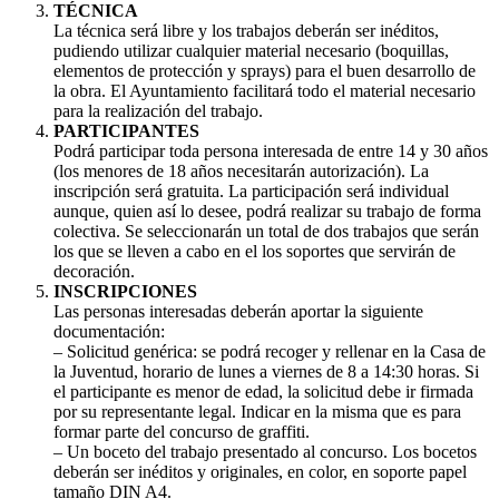
TÉCNICA
La técnica será libre y los trabajos deberán ser inéditos,
pudiendo utilizar cualquier material necesario (boquillas,
elementos de protección y sprays) para el buen desarrollo de
la obra. El Ayuntamiento facilitará todo el material necesario
para la realización del trabajo.
PARTICIPANTES
Podrá participar toda persona interesada de entre 14 y 30 años
(los menores de 18 años necesitarán autorización). La
inscripción será gratuita. La participación será individual
aunque, quien así lo desee, podrá realizar su trabajo de forma
colectiva. Se seleccionarán un total de dos trabajos que serán
los que se lleven a cabo en el los soportes que servirán de
decoración.
INSCRIPCIONES
Las personas interesadas deberán aportar la siguiente
documentación:
– Solicitud genérica: se podrá recoger y rellenar en la Casa de
la Juventud, horario de lunes a viernes de 8 a 14:30 horas. Si
el participante es menor de edad, la solicitud debe ir firmada
por su representante legal. Indicar en la misma que es para
formar parte del concurso de graffiti.
– Un boceto del trabajo presentado al concurso. Los bocetos
deberán ser inéditos y originales, en color, en soporte papel
tamaño DIN A4.