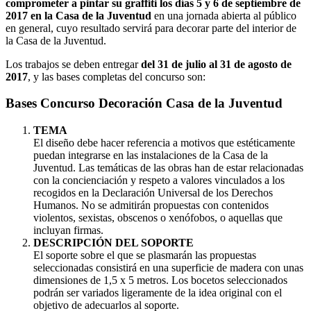
comprometer a pintar su graffiti los días 5 y 6 de septiembre de
2017 en la Casa de la Juventud
en una jornada abierta al público
en general, cuyo resultado servirá para decorar parte del interior de
la Casa de la Juventud.
Los trabajos se deben entregar
del 31 de julio al 31 de agosto de
2017
, y las bases completas del concurso son:
Bases Concurso Decoración Casa de la Juventud
TEMA
El diseño debe hacer referencia a motivos que estéticamente
puedan integrarse en las instalaciones de la Casa de la
Juventud. Las temáticas de las obras han de estar relacionadas
con la concienciación y respeto a valores vinculados a los
recogidos en la Declaración Universal de los Derechos
Humanos. No se admitirán propuestas con contenidos
violentos, sexistas, obscenos o xenófobos, o aquellas que
incluyan firmas.
DESCRIPCIÓN DEL SOPORTE
El soporte sobre el que se plasmarán las propuestas
seleccionadas consistirá en una superficie de madera con unas
dimensiones de 1,5 x 5 metros. Los bocetos seleccionados
podrán ser variados ligeramente de la idea original con el
objetivo de adecuarlos al soporte.