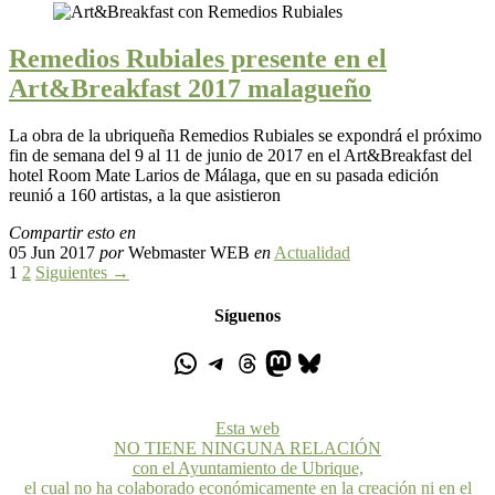
Remedios Rubiales presente en el
Art&Breakfast 2017 malagueño
La obra de la ubriqueña Remedios Rubiales se expondrá el próximo
fin de semana del 9 al 11 de junio de 2017 en el Art&Breakfast del
hotel Room Mate Larios de Málaga, que en su pasada edición
reunió a 160 artistas, a la que asistieron
Compartir esto en
05 Jun 2017
por
Webmaster WEB
en
Actualidad
1
2
Siguientes →
Síguenos
Esta web
NO TIENE NINGUNA RELACIÓN
con el Ayuntamiento de Ubrique,
el cual no ha colaborado económicamente en la creación ni en el