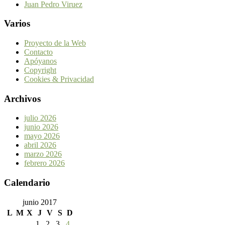
Juan Pedro Viruez
Varios
Proyecto de la Web
Contacto
Apóyanos
Copyright
Cookies & Privacidad
Archivos
julio 2026
junio 2026
mayo 2026
abril 2026
marzo 2026
febrero 2026
Calendario
junio 2017
L
M
X
J
V
S
D
1
2
3
4