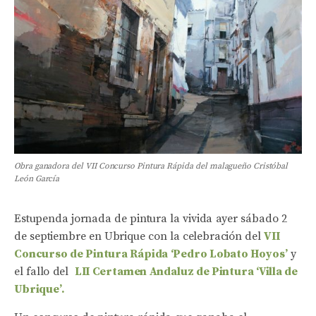
Obra ganadora del VII Concurso Pintura Rápida del malagueño Cristóbal
León García
Estupenda jornada de pintura la vivida ayer sábado 2
de septiembre en Ubrique con la celebración del
VII
Concurso de Pintura Rápida ‘Pedro Lobato Hoyos’
y
el fallo del
LII Certamen Andaluz de Pintura ‘Villa de
Ubrique’.