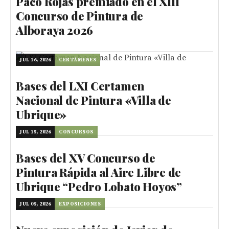
Paco Rojas premiado en el XIII
Concurso de Pintura de
Alboraya 2026
JUL 16, 2026
CERTÁMENES
Bases del LXI Certamen
Nacional de Pintura «Villa de
Ubrique»
JUL 15, 2026
CONCURSOS
Bases del XV Concurso de
Pintura Rápida al Aire Libre de
Ubrique “Pedro Lobato Hoyos”
JUL 05, 2026
EXPOSICIONES