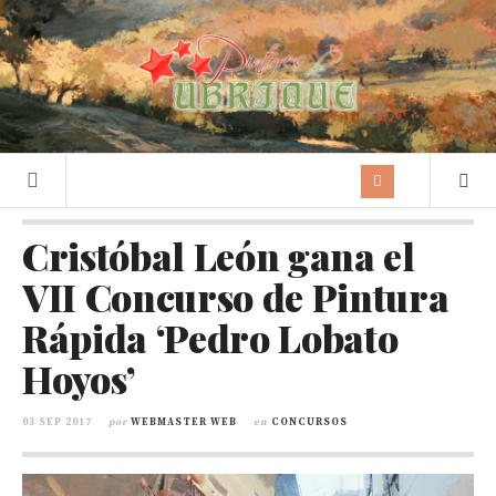
Cristóbal León gana el
VII Concurso de Pintura
Rápida ‘Pedro Lobato
Hoyos’
03 SEP 2017
por
WEBMASTER WEB
en
CONCURSOS