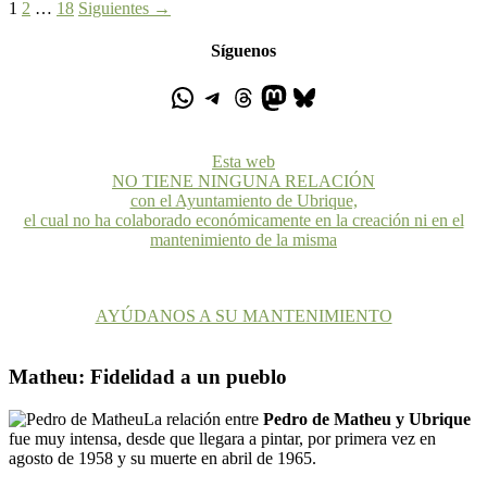
1
2
…
18
Siguientes →
Síguenos
Esta web
NO TIENE NINGUNA RELACIÓN
con el Ayuntamiento de Ubrique,
el cual no ha colaborado económicamente en la creación ni en el
mantenimiento de la misma
AYÚDANOS A SU MANTENIMIENTO
Matheu: Fidelidad a un pueblo
La relación entre
Pedro de Matheu y Ubrique
fue muy intensa, desde que llegara a pintar, por primera vez en
agosto de 1958 y su muerte en abril de 1965.