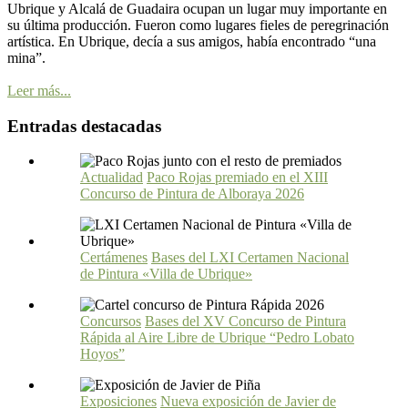
Ubrique y Alcalá de Guadaira ocupan un lugar muy importante en
su última producción. Fueron como lugares fieles de peregrinación
artística. En Ubrique, decía a sus amigos, había encontrado “una
mina”.
Leer más...
Entradas destacadas
Actualidad
Paco Rojas premiado en el XIII
Concurso de Pintura de Alboraya 2026
Certámenes
Bases del LXI Certamen Nacional
de Pintura «Villa de Ubrique»
Concursos
Bases del XV Concurso de Pintura
Rápida al Aire Libre de Ubrique “Pedro Lobato
Hoyos”
Exposiciones
Nueva exposición de Javier de