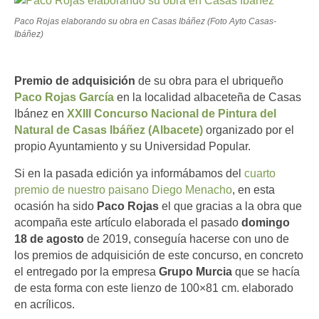
Paco Rojas elaborando su obra en Casas Ibáñez (Foto Ayto Casas-
Ibáñez)
Premio de adquisición
de su obra para el ubriqueño
Paco Rojas García
en la localidad albaceteña de Casas
Ibánez en
XXIII Concurso Nacional de Pintura del
Natural de Casas Ibáñez (Albacete)
organizado por el
propio Ayuntamiento y su Universidad Popular.
Si en la pasada edición ya informábamos del
cuarto
premio de nuestro paisano Diego Menacho
, en esta
ocasión ha sido
Paco Rojas
el que gracias a la obra que
acompaña este artículo elaborada el pasado
domingo
18 de agosto
de 2019, conseguía hacerse con uno de
los premios de adquisición de este concurso, en concreto
el entregado por la empresa
Grupo Murcia
que se hacía
de esta forma con este lienzo de 100×81 cm. elaborado
en acrílicos.