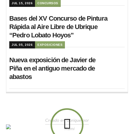
JUL 15, 2026
CONCURSOS
Bases del XV Concurso de Pintura
Rápida al Aire Libre de Ubrique
“Pedro Lobato Hoyos”
JUL 05, 2026
EXPOSICIONES
Nueva exposición de Javier de
Piña en el antiguo mercado de
abastos
Creado en Ubrique por