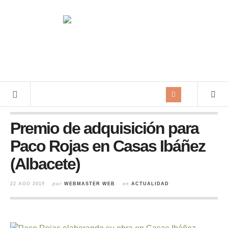
Premio de adquisición para
Paco Rojas en Casas Ibáñez
(Albacete)
22 AGO 2019
por
WEBMASTER WEB
en
ACTUALIDAD