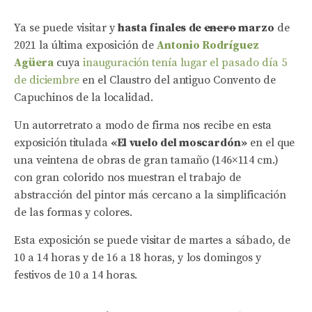
Ya se puede visitar y
hasta finales de
enero
marzo
de
2021 la última exposición de
Antonio Rodríguez
Agüera
cuya
inauguración tenía lugar el pasado día 5
de diciembre
en el Claustro del antiguo Convento de
Capuchinos de la localidad.
Un autorretrato a modo de firma nos recibe en esta
exposición titulada
«El vuelo del moscardón»
en el que
una veintena de obras de gran tamaño (146×114 cm.)
con gran colorido nos muestran el trabajo de
abstracción del pintor más cercano a la simplificación
de las formas y colores.
Esta exposición se puede visitar de martes a sábado, de
10 a 14 horas y de 16 a 18 horas, y los domingos y
festivos de 10 a 14 horas.