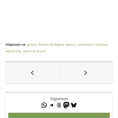
Etiquetado en:
agüera
,
Antonio Rodríguez Agüera
,
capuchinos
,
convento
,
exposición
,
museo de la piel
Síguenos