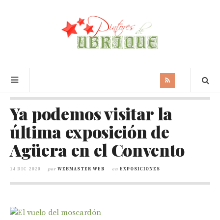
Ya podemos visitar la
última exposición de
Agüera en el Convento
14 DIC 2020
por
WEBMASTER WEB
en
EXPOSICIONES