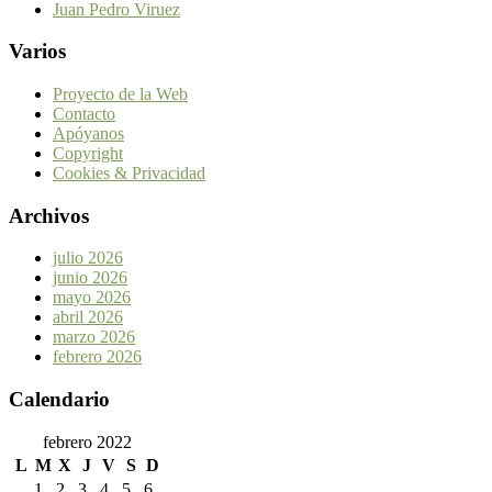
Juan Pedro Viruez
Varios
Proyecto de la Web
Contacto
Apóyanos
Copyright
Cookies & Privacidad
Archivos
julio 2026
junio 2026
mayo 2026
abril 2026
marzo 2026
febrero 2026
Calendario
febrero 2022
L
M
X
J
V
S
D
1
2
3
4
5
6