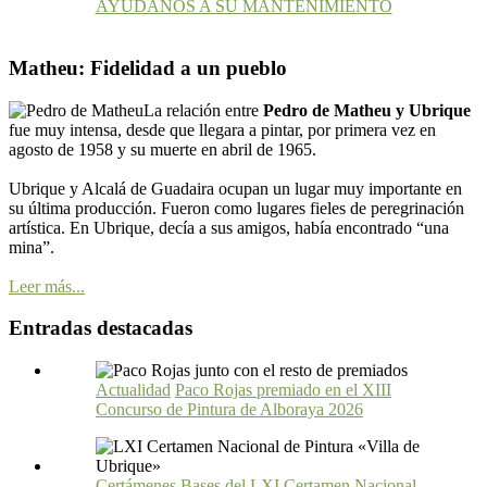
AYÚDANOS A SU MANTENIMIENTO
Matheu: Fidelidad a un pueblo
La relación entre
Pedro de Matheu y Ubrique
fue muy intensa, desde que llegara a pintar, por primera vez en
agosto de 1958 y su muerte en abril de 1965.
Ubrique y Alcalá de Guadaira ocupan un lugar muy importante en
su última producción. Fueron como lugares fieles de peregrinación
artística. En Ubrique, decía a sus amigos, había encontrado “una
mina”.
Leer más...
Entradas destacadas
Actualidad
Paco Rojas premiado en el XIII
Concurso de Pintura de Alboraya 2026
Certámenes
Bases del LXI Certamen Nacional