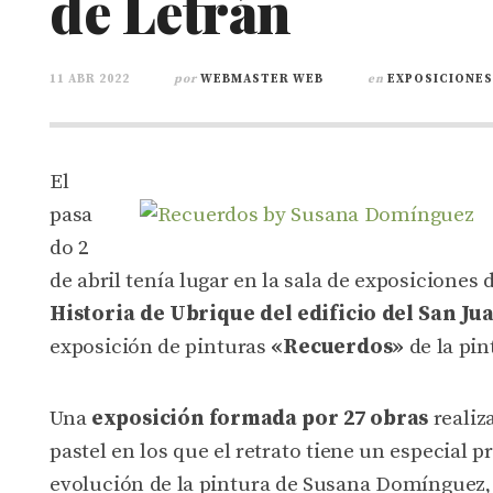
de Letrán
11 ABR 2022
por
WEBMASTER WEB
en
EXPOSICIONES
El
pasa
do 2
de abril tenía lugar en la sala de exposiciones 
Historia de Ubrique del edificio del San Ju
exposición de pinturas
«Recuerdos»
de la pi
Una
exposición formada por 27 obras
realiza
pastel en los que el retrato tiene un especial
evolución de la pintura de Susana Domínguez, l