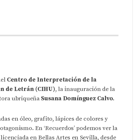
del
Centro de Interpretación de la
an de Letrán (CIHU)
, la inauguración de la
ntora ubriqueña
Susana Domínguez Calvo
.
das en óleo, grafito, lápices de colores y
 protagonismo. En ‘Recuerdos’ podemos ver la
icenciada en Bellas Artes en Sevilla, desde