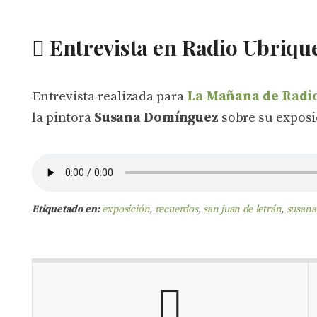
Entrevista en Radio Ubriqu
Entrevista realizada para
La Mañana de Radi
la pintora
Susana Domínguez
sobre su expos
Etiquetado en:
exposición
,
recuerdos
,
san juan de letrán
,
susana