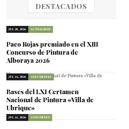
DESTACADOS
JUL 28, 2026
ACTUALIDAD
Paco Rojas premiado en el XIII
Concurso de Pintura de
Alboraya 2026
JUL 16, 2026
CERTÁMENES
Bases del LXI Certamen
Nacional de Pintura «Villa de
Ubrique»
JUL 15, 2026
CONCURSOS