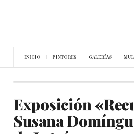
INICIO
PINTORES
GALERÍAS
MUL
Exposición «Rec
Susana Domínguez