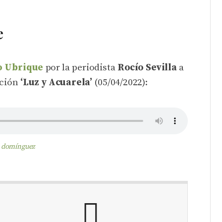
e
o Ubrique
por la periodista
Rocío Sevilla
a
ición
‘Luz y Acuarela’
(05/04/2022):
 domínguez