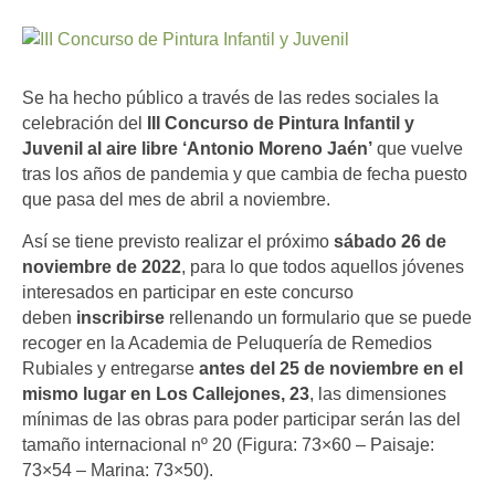
Se ha hecho público a través de las redes sociales la
celebración del
III Concurso de Pintura Infantil y
Juvenil al aire libre ‘Antonio Moreno Jaén’
que vuelve
tras los años de pandemia y que cambia de fecha puesto
que pasa del mes de abril a noviembre.
Así se tiene previsto realizar el próximo
sábado 26 de
noviembre de 2022
, para lo que todos aquellos jóvenes
interesados en participar en este concurso
deben
inscribirse
rellenando un formulario que se puede
recoger en la Academia de Peluquería de Remedios
Rubiales y entregarse
antes del 25 de noviembre en el
mismo lugar en Los Callejones, 23
, las dimensiones
mínimas de las obras para poder participar serán las del
tamaño internacional nº 20 (Figura: 73×60 – Paisaje:
73×54 – Marina: 73×50).