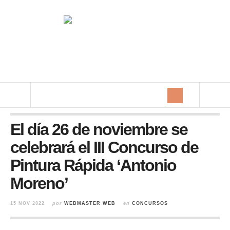
El día 26 de noviembre se
celebrará el III Concurso de
Pintura Rápida ‘Antonio
Moreno’
15 NOV 2022
por
WEBMASTER WEB
en
CONCURSOS