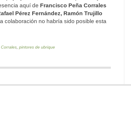
resencia aquí de
Francisco Peña Corrales
afael Pérez Fernández, Ramón Trujillo
ya colaboración no habría sido posible esta
 Corrales
,
pintores de ubrique