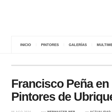
INICIO
PINTORES
GALERÍAS
MULTIM
Francisco Peña en 
Pintores de Ubriqu
06 AGO 2024
por
WEBMASTER WEB
en
ACTUALIDAD