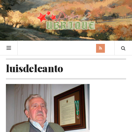
luisdelcanto