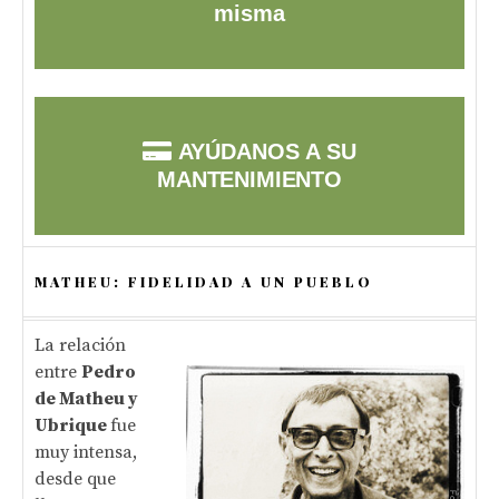
misma
AYÚDANOS A SU
MANTENIMIENTO
MATHEU: FIDELIDAD A UN PUEBLO
La relación
entre
Pedro
de Matheu y
Ubrique
fue
muy intensa,
desde que