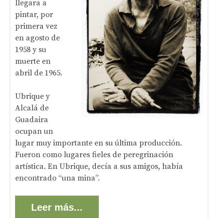
llegara a
pintar, por
primera vez
en agosto de
1958 y su
muerte en
abril de 1965.
Ubrique y
Alcalá de
Guadaira
ocupan un
lugar muy importante en su última producción.
Fueron como lugares fieles de peregrinación
artística. En Ubrique, decía a sus amigos, había
encontrado “una mina”.
Leer más...