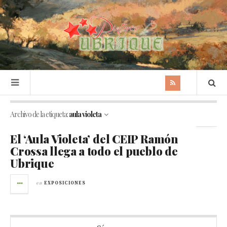
Archivo de la etiqueta:
aula violeta
El ‘Aula Violeta’ del CEIP Ramón
Crossa llega a todo el pueblo de
Ubrique
en
EXPOSICIONES