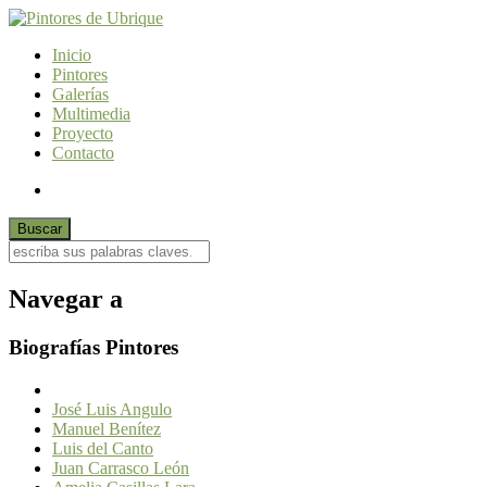
Inicio
Pintores
Galerías
Multimedia
Proyecto
Contacto
Navegar a
Biografías Pintores
José Luis Angulo
Manuel Benítez
Luis del Canto
Juan Carrasco León