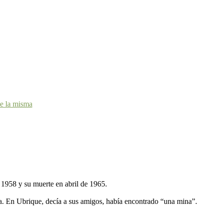
de la misma
e 1958 y su muerte en abril de 1965.
a. En Ubrique, decía a sus amigos, había encontrado “una mina”.