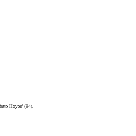
bato Hoyos’ (94).