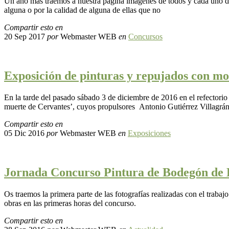
Un año más traemos a nuestra página imágenes de todos y cada uno d
alguna o por la calidad de alguna de ellas que no
Compartir esto en
20 Sep 2017
por
Webmaster WEB
en
Concursos
Exposición de pinturas y repujados con mo
En la tarde del pasado sábado 3 de diciembre de 2016 en el refectorio
muerte de Cervantes’, cuyos propulsores Antonio Gutiérrez Villagrá
Compartir esto en
05 Dic 2016
por
Webmaster WEB
en
Exposiciones
Jornada Concurso Pintura de Bodegón de 
Os traemos la primera parte de las fotografías realizadas con el tra
obras en las primeras horas del concurso.
Compartir esto en