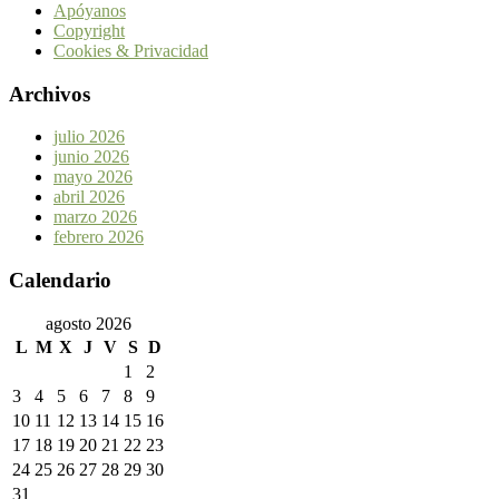
Apóyanos
Copyright
Cookies & Privacidad
Archivos
julio 2026
junio 2026
mayo 2026
abril 2026
marzo 2026
febrero 2026
Calendario
agosto 2026
L
M
X
J
V
S
D
1
2
3
4
5
6
7
8
9
10
11
12
13
14
15
16
17
18
19
20
21
22
23
24
25
26
27
28
29
30
31