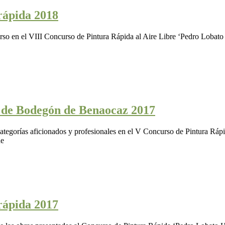
rápida 2018
curso en el VIII Concurso de Pintura Rápida al Aire Libre ‘Pedro Lobat
a de Bodegón de Benaocaz 2017
 categorías aficionados y profesionales en el V Concurso de Pintura R
de
rápida 2017