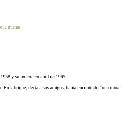
de la misma
e 1958 y su muerte en abril de 1965.
a. En Ubrique, decía a sus amigos, había encontrado “una mina”.