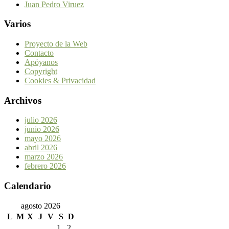
Juan Pedro Viruez
Varios
Proyecto de la Web
Contacto
Apóyanos
Copyright
Cookies & Privacidad
Archivos
julio 2026
junio 2026
mayo 2026
abril 2026
marzo 2026
febrero 2026
Calendario
agosto 2026
L
M
X
J
V
S
D
1
2