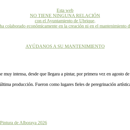
Esta web
NO TIENE NINGUNA RELACIÓN
con el Ayuntamiento de Ubrique,
 ha colaborado económicamente en la creación ni en el mantenimiento 
AYÚDANOS A SU MANTENIMIENTO
ue muy intensa, desde que llegara a pintar, por primera vez en agosto d
ltima producción. Fueron como lugares fieles de peregrinación artístic
 Pintura de Alboraya 2026