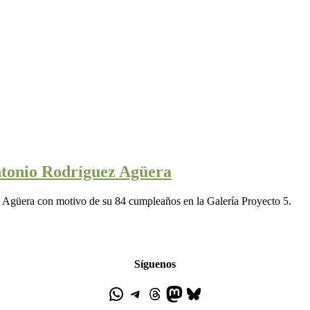
ntonio Rodríguez Agüera
de Agüera con motivo de su 84 cumpleaños en la Galería Proyecto 5.
Síguenos