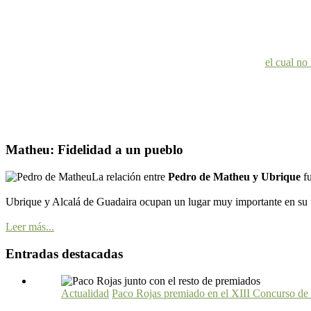
el cual no
Matheu: Fidelidad a un pueblo
La relación entre
Pedro de Matheu y Ubrique
f
Ubrique y Alcalá de Guadaira ocupan un lugar muy importante en su ú
Leer más...
Entradas destacadas
Actualidad
Paco Rojas premiado en el XIII Concurso de