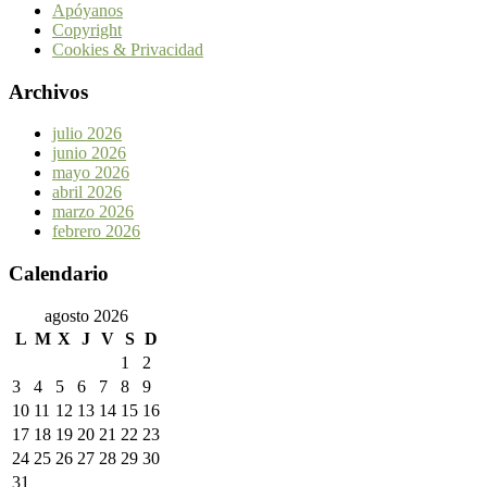
Apóyanos
Copyright
Cookies & Privacidad
Archivos
julio 2026
junio 2026
mayo 2026
abril 2026
marzo 2026
febrero 2026
Calendario
agosto 2026
L
M
X
J
V
S
D
1
2
3
4
5
6
7
8
9
10
11
12
13
14
15
16
17
18
19
20
21
22
23
24
25
26
27
28
29
30
31