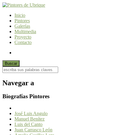
Inicio
Pintores
Galerías
Multimedia
Proyecto
Contacto
Navegar a
Biografías Pintores
José Luis Angulo
Manuel Benítez
Luis del Canto
Juan Carrasco León