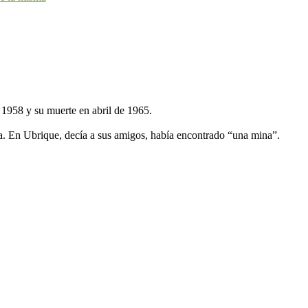
e 1958 y su muerte en abril de 1965.
a. En Ubrique, decía a sus amigos, había encontrado “una mina”.