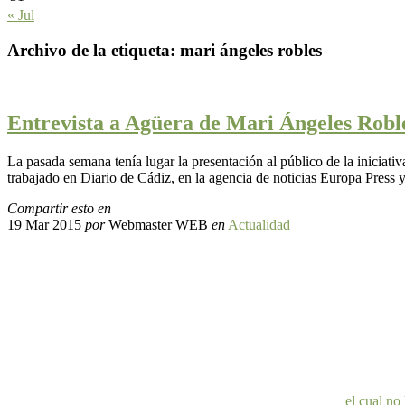
« Jul
Archivo de la etiqueta:
mari ángeles robles
Entrevista a Agüera de Mari Ángeles Roble
La pasada semana tenía lugar la presentación al público de la iniciati
trabajado en Diario de Cádiz, en la agencia de noticias Europa Press y
Compartir esto en
19 Mar 2015
por
Webmaster WEB
en
Actualidad
el cual no