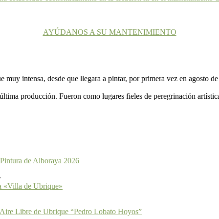
AYÚDANOS A SU MANTENIMIENTO
ue muy intensa, desde que llegara a pintar, por primera vez en agosto d
ltima producción. Fueron como lugares fieles de peregrinación artístic
 Pintura de Alboraya 2026
a «Villa de Ubrique»
 Aire Libre de Ubrique “Pedro Lobato Hoyos”