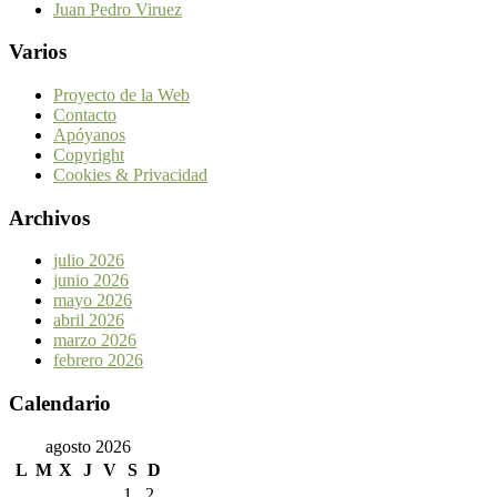
Juan Pedro Viruez
Varios
Proyecto de la Web
Contacto
Apóyanos
Copyright
Cookies & Privacidad
Archivos
julio 2026
junio 2026
mayo 2026
abril 2026
marzo 2026
febrero 2026
Calendario
agosto 2026
L
M
X
J
V
S
D
1
2