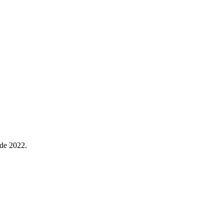
 de 2022.