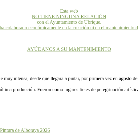
Esta web
NO TIENE NINGUNA RELACIÓN
con el Ayuntamiento de Ubrique,
 ha colaborado económicamente en la creación ni en el mantenimiento 
AYÚDANOS A SU MANTENIMIENTO
ue muy intensa, desde que llegara a pintar, por primera vez en agosto d
ltima producción. Fueron como lugares fieles de peregrinación artístic
 Pintura de Alboraya 2026