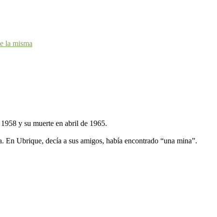
de la misma
e 1958 y su muerte en abril de 1965.
a. En Ubrique, decía a sus amigos, había encontrado “una mina”.