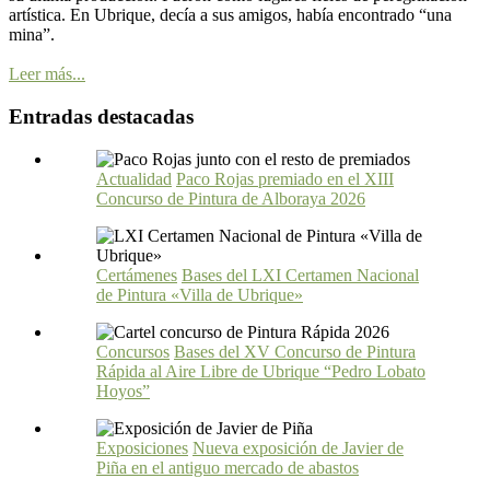
artística. En Ubrique, decía a sus amigos, había encontrado “una
mina”.
Leer más...
Entradas destacadas
Actualidad
Paco Rojas premiado en el XIII
Concurso de Pintura de Alboraya 2026
Certámenes
Bases del LXI Certamen Nacional
de Pintura «Villa de Ubrique»
Concursos
Bases del XV Concurso de Pintura
Rápida al Aire Libre de Ubrique “Pedro Lobato
Hoyos”
Exposiciones
Nueva exposición de Javier de
Piña en el antiguo mercado de abastos