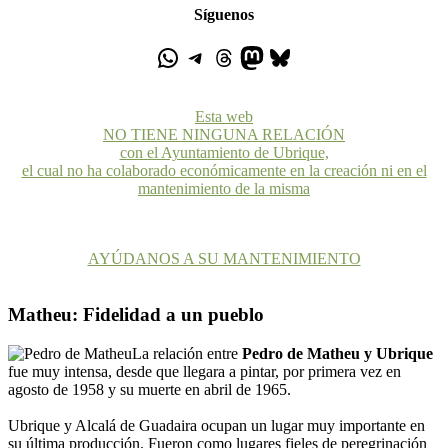
Síguenos
Esta web
NO TIENE NINGUNA RELACIÓN
con el Ayuntamiento de Ubrique,
el cual no ha colaborado económicamente en la creación ni en el
mantenimiento de la misma
AYÚDANOS A SU MANTENIMIENTO
Matheu: Fidelidad a un pueblo
La relación entre
Pedro de Matheu y Ubrique
fue muy intensa, desde que llegara a pintar, por primera vez en
agosto de 1958 y su muerte en abril de 1965.
Ubrique y Alcalá de Guadaira ocupan un lugar muy importante en
su última producción. Fueron como lugares fieles de peregrinación