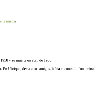
de la misma
e 1958 y su muerte en abril de 1965.
a. En Ubrique, decía a sus amigos, había encontrado “una mina”.