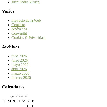
Juan Pedro Viruez
Varios
Proyecto de la Web
Contacto
Apóyanos
Copyright
Cookies & Privacidad
Archivos
julio 2026
junio 2026
mayo 2026
abril 2026
marzo 2026
febrero 2026
Calendario
agosto 2026
L
M
X
J
V
S
D
1
2