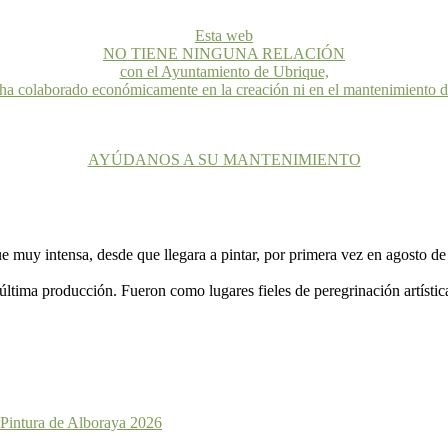
Esta web
NO TIENE NINGUNA RELACIÓN
con el Ayuntamiento de Ubrique,
 ha colaborado económicamente en la creación ni en el mantenimiento 
AYÚDANOS A SU MANTENIMIENTO
ue muy intensa, desde que llegara a pintar, por primera vez en agosto d
ltima producción. Fueron como lugares fieles de peregrinación artístic
 Pintura de Alboraya 2026