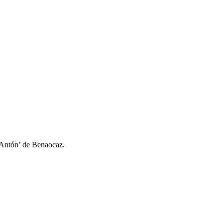
 Antón’ de Benaocaz.