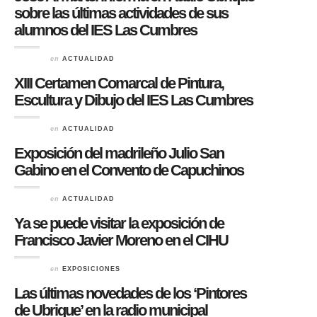
sobre las últimas actividades de sus
alumnos del IES Las Cumbres
en
ACTUALIDAD
XIII Certamen Comarcal de Pintura,
Escultura y Dibujo del IES Las Cumbres
en
ACTUALIDAD
Exposición del madrileño Julio San
Gabino en el Convento de Capuchinos
en
ACTUALIDAD
Ya se puede visitar la exposición de
Francisco Javier Moreno en el CIHU
en
EXPOSICIONES
Las últimas novedades de los ‘Pintores
de Ubrique’ en la radio municipal