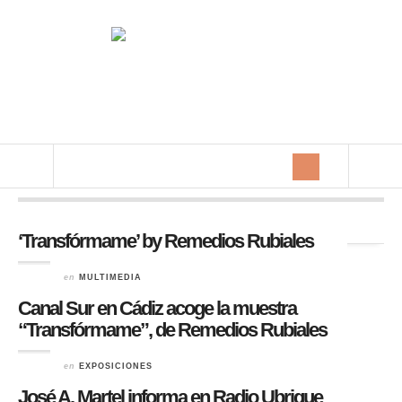
Archivo de la etiqueta:
radio
‘Transfórmame’ by Remedios Rubiales
en
MULTIMEDIA
Canal Sur en Cádiz acoge la muestra
“Transfórmame”, de Remedios Rubiales
en
EXPOSICIONES
José A. Martel informa en Radio Ubrique