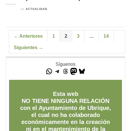
en
ACTUALIDAD
← Anteriores
1
2
3
…
14
Siguientes →
Síguenos
Esta web
NO TIENE NINGUNA RELACIÓN
con el Ayuntamiento de Ubrique,
el cual no ha colaborado
económicamente en la creación
ni en el mantenimiento de la