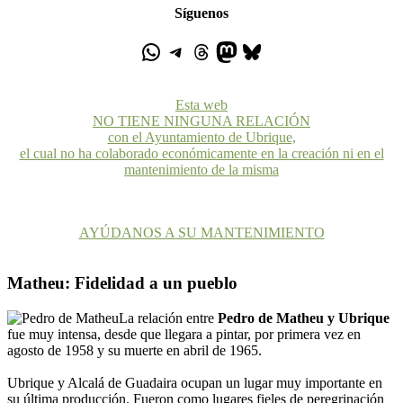
Síguenos
Esta web
NO TIENE NINGUNA RELACIÓN
con el Ayuntamiento de Ubrique,
el cual no ha colaborado económicamente en la creación ni en el
mantenimiento de la misma
AYÚDANOS A SU MANTENIMIENTO
Matheu: Fidelidad a un pueblo
La relación entre
Pedro de Matheu y Ubrique
fue muy intensa, desde que llegara a pintar, por primera vez en
agosto de 1958 y su muerte en abril de 1965.
Ubrique y Alcalá de Guadaira ocupan un lugar muy importante en
su última producción. Fueron como lugares fieles de peregrinación