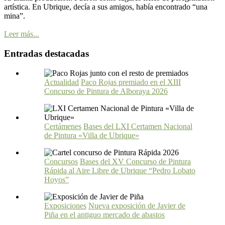
artística. En Ubrique, decía a sus amigos, había encontrado “una
mina”.
Leer más...
Entradas destacadas
Actualidad
Paco Rojas premiado en el XIII
Concurso de Pintura de Alboraya 2026
Certámenes
Bases del LXI Certamen Nacional
de Pintura «Villa de Ubrique»
Concursos
Bases del XV Concurso de Pintura
Rápida al Aire Libre de Ubrique “Pedro Lobato
Hoyos”
Exposiciones
Nueva exposición de Javier de
Piña en el antiguo mercado de abastos