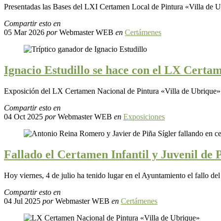
Presentadas las Bases del LXI Certamen Local de Pintura «Villa de 
Compartir esto en
05 Mar 2026
por
Webmaster WEB
en
Certámenes
Ignacio Estudillo se hace con el LX Certa
Exposición del LX Certamen Nacional de Pintura «Villa de Ubrique» c
Compartir esto en
04 Oct 2025
por
Webmaster WEB
en
Exposiciones
Fallado el Certamen Infantil y Juvenil de 
Hoy viernes, 4 de julio ha tenido lugar en el Ayuntamiento el fallo de
Compartir esto en
04 Jul 2025
por
Webmaster WEB
en
Certámenes