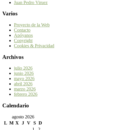
Juan Pedro Viruez
Varios
Proyecto de la Web
Contacto
Apóyanos
Copyright
Cookies & Privacidad
Archivos
julio 2026
junio 2026
mayo 2026
abril 2026
marzo 2026
febrero 2026
Calendario
agosto 2026
L
M
X
J
V
S
D
1
2