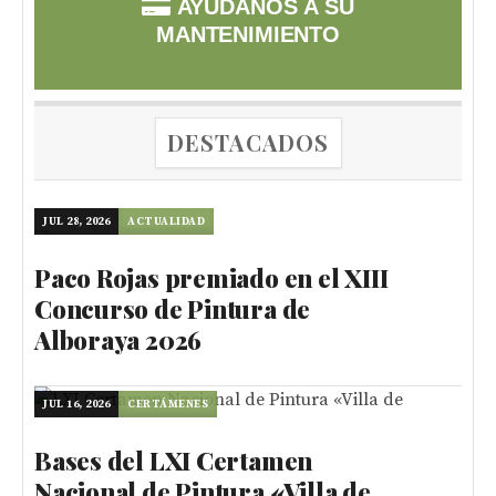
AYÚDANOS A SU
MANTENIMIENTO
DESTACADOS
JUL 28, 2026
ACTUALIDAD
Paco Rojas premiado en el XIII
Concurso de Pintura de
Alboraya 2026
JUL 16, 2026
CERTÁMENES
Bases del LXI Certamen
Nacional de Pintura «Villa de