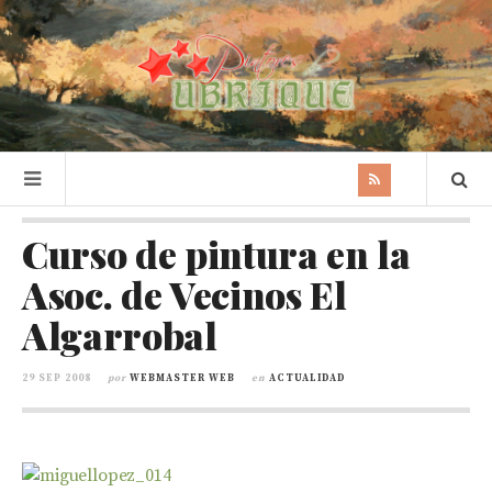
Curso de pintura en la
Asoc. de Vecinos El
Algarrobal
29 SEP 2008
por
WEBMASTER WEB
en
ACTUALIDAD