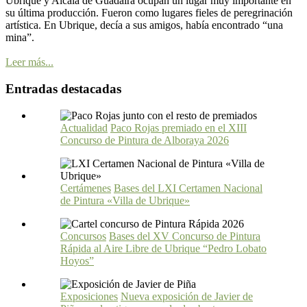
Ubrique y Alcalá de Guadaira ocupan un lugar muy importante en
su última producción. Fueron como lugares fieles de peregrinación
artística. En Ubrique, decía a sus amigos, había encontrado “una
mina”.
Leer más...
Entradas destacadas
Actualidad
Paco Rojas premiado en el XIII
Concurso de Pintura de Alboraya 2026
Certámenes
Bases del LXI Certamen Nacional
de Pintura «Villa de Ubrique»
Concursos
Bases del XV Concurso de Pintura
Rápida al Aire Libre de Ubrique “Pedro Lobato
Hoyos”
Exposiciones
Nueva exposición de Javier de