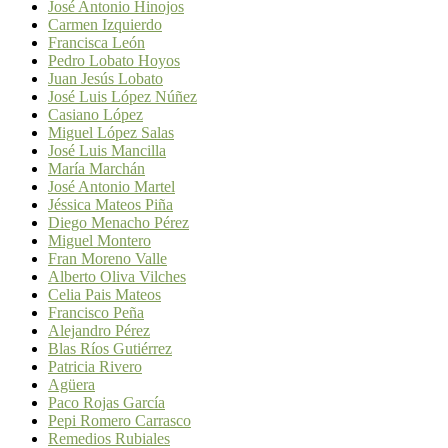
José Antonio Hinojos
Carmen Izquierdo
Francisca León
Pedro Lobato Hoyos
Juan Jesús Lobato
José Luis López Núñez
Casiano López
Miguel López Salas
José Luis Mancilla
María Marchán
José Antonio Martel
Jéssica Mateos Piña
Diego Menacho Pérez
Miguel Montero
Fran Moreno Valle
Alberto Oliva Vilches
Celia Pais Mateos
Francisco Peña
Alejandro Pérez
Blas Ríos Gutiérrez
Patricia Rivero
Agüera
Paco Rojas García
Pepi Romero Carrasco
Remedios Rubiales