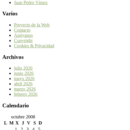
Juan Pedro Viruez
Varios
Proyecto de la Web
Contacto
Apóyanos
Copyright
Cookies & Privacidad
Archivos
julio 2026
junio 2026
mayo 2026
abril 2026
marzo 2026
febrero 2026
Calendario
octubre 2008
L
M
X
J
V
S
D
1
2
3
4
5