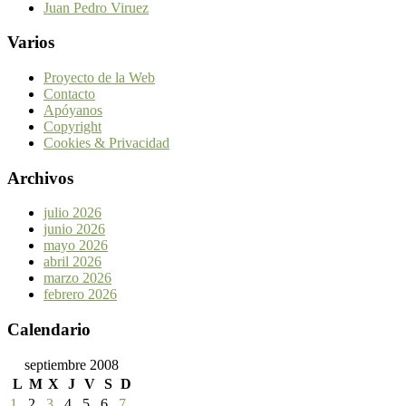
Juan Pedro Viruez
Varios
Proyecto de la Web
Contacto
Apóyanos
Copyright
Cookies & Privacidad
Archivos
julio 2026
junio 2026
mayo 2026
abril 2026
marzo 2026
febrero 2026
Calendario
septiembre 2008
L
M
X
J
V
S
D
1
2
3
4
5
6
7