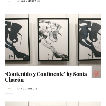
en
EXPOSICIONES
‘Contenido y Continente’ by Sonia
Chacón
en
MULTIMEDIA