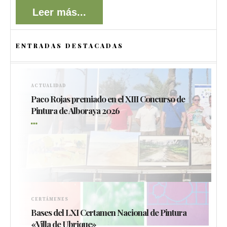
Leer más...
ENTRADAS DESTACADAS
ACTUALIDAD
Paco Rojas premiado en el XIII Concurso de
Pintura de Alboraya 2026
CERTÁMENES
Bases del LXI Certamen Nacional de Pintura
«Villa de Ubrique»