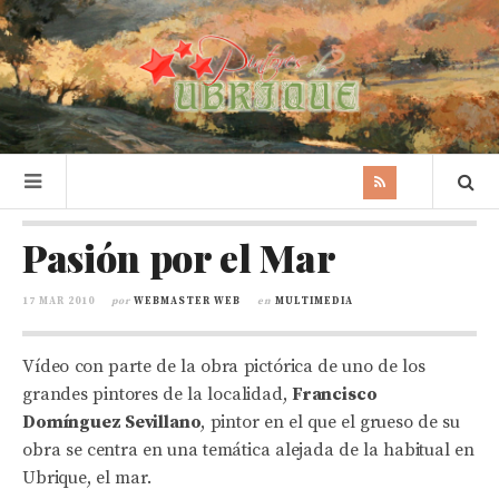
Pasión por el Mar
17 MAR 2010
por
WEBMASTER WEB
en
MULTIMEDIA
Vídeo con parte de la obra pictórica de uno de los
grandes pintores de la localidad,
Francisco
Domínguez Sevillano
, pintor en el que el grueso de su
obra se centra en una temática alejada de la habitual en
Ubrique, el mar.