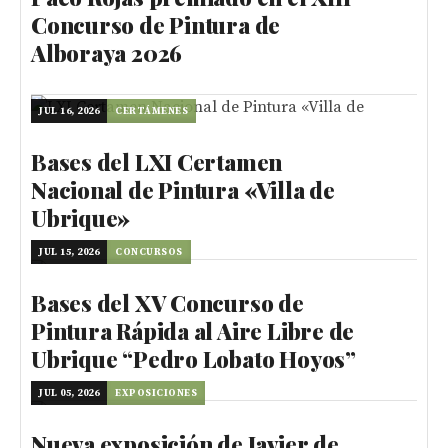
Concurso de Pintura de
Alboraya 2026
JUL 16, 2026
CERTÁMENES
Bases del LXI Certamen
Nacional de Pintura «Villa de
Ubrique»
JUL 15, 2026
CONCURSOS
Bases del XV Concurso de
Pintura Rápida al Aire Libre de
Ubrique “Pedro Lobato Hoyos”
JUL 05, 2026
EXPOSICIONES
Nueva exposición de Javier de