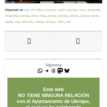
Etiquetado en:
aire
,
aire libre
,
concurso
,
cuatro esquinas
,
curso
,
fotografía
,
fotografías
,
jornada
,
libre
,
obras
,
pintor
,
pintores
,
pintura
,
pintura rápida
,
rápida
,
real
,
selección
,
trabajo
,
ubrique
,
vídeo
,
web
Síguenos
Esta web
NO TIENE NINGUNA RELACIÓN
con el Ayuntamiento de Ubrique,