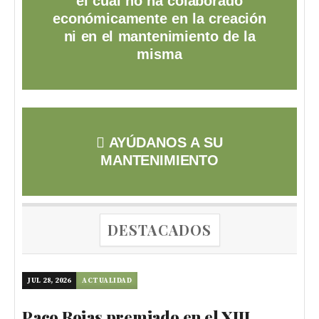
el cual no ha colaborado
económicamente en la creación
ni en el mantenimiento de la
misma
AYÚDANOS A SU
MANTENIMIENTO
DESTACADOS
JUL 28, 2026
ACTUALIDAD
Paco Rojas premiado en el XIII