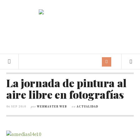
La jornada de pintura al
aire libre en fotografías
06 SEP 2010
por
WEBMASTER WEB
en
ACTUALIDAD