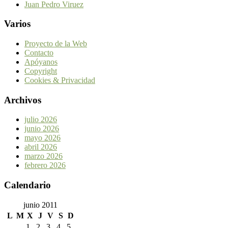
Juan Pedro Viruez
Varios
Proyecto de la Web
Contacto
Apóyanos
Copyright
Cookies & Privacidad
Archivos
julio 2026
junio 2026
mayo 2026
abril 2026
marzo 2026
febrero 2026
Calendario
junio 2011
L
M
X
J
V
S
D
1
2
3
4
5