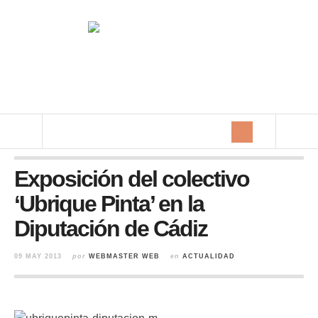
Exposición del colectivo
‘Ubrique Pinta’ en la
Diputación de Cádiz
09 MAY 2013
por
WEBMASTER WEB
en
ACTUALIDAD