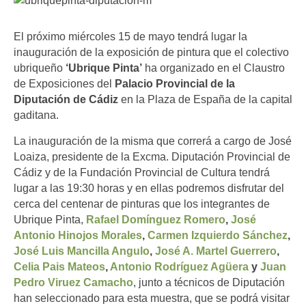
El próximo miércoles 15 de mayo tendrá lugar la
inauguración de la exposición de pintura que el colectivo
ubriqueño
‘Ubrique Pinta’
ha organizado en el Claustro
de Exposiciones del
Palacio Provincial de la
Diputación de Cádiz
en la Plaza de España de la capital
gaditana.
La inauguración de la misma que correrá a cargo de José
Loaiza, presidente de la Excma. Diputación Provincial de
Cádiz y de la Fundación Provincial de Cultura tendrá
lugar a las 19:30 horas y en ellas podremos disfrutar del
cerca del centenar de pinturas que los integrantes de
Ubrique Pinta,
Rafael Domínguez Romero
,
José
Antonio Hinojos Morales
,
Carmen Izquierdo Sánchez
,
José Luis Mancilla Angulo
,
José A. Martel Guerrero
,
Celia Pais Mateos
,
Antonio Rodríguez Agüera
y
Juan
Pedro Viruez Camacho
, junto a técnicos de Diputación
han seleccionado para esta muestra, que se podrá visitar