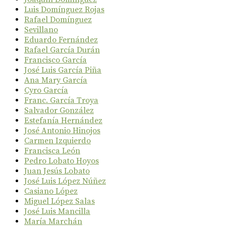
Luis Domínguez Rojas
Rafael Domínguez
Sevillano
Eduardo Fernández
Rafael García Durán
Francisco García
José Luis García Piña
Ana Mary García
Cyro García
Franc. García Troya
Salvador González
Estefanía Hernández
José Antonio Hinojos
Carmen Izquierdo
Francisca León
Pedro Lobato Hoyos
Juan Jesús Lobato
José Luis López Núñez
Casiano López
Miguel López Salas
José Luis Mancilla
María Marchán