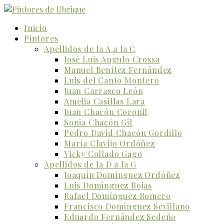
Inicio
Pintores
Apellidos de la A a la C
José Luis Angulo Crossa
Manuel Benítez Fernández
Luis del Canto Montero
Juan Carrasco León
Amelia Casillas Lara
Juan Chacón Coronil
Sonia Chacón Gil
Pedro David Chacón Gordillo
María Clavijo Ordóñez
Vicky Collado Gago
Apellidos de la D a la G
Joaquín Domínguez Ordóñez
Luis Domínguez Rojas
Rafael Domínguez Romero
Francisco Domínguez Sevillano
Eduardo Fernández Sedeño