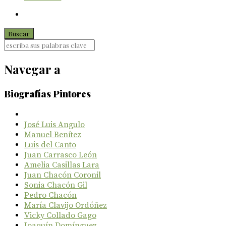
Navegar a
Biografías Pintores
José Luis Angulo
Manuel Benítez
Luis del Canto
Juan Carrasco León
Amelia Casillas Lara
Juan Chacón Coronil
Sonia Chacón Gil
Pedro Chacón
María Clavijo Ordóñez
Vicky Collado Gago
Joaquín Domínguez