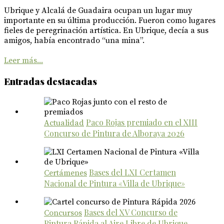
Ubrique y Alcalá de Guadaira ocupan un lugar muy
importante en su última producción. Fueron como lugares
fieles de peregrinación artística. En Ubrique, decía a sus
amigos, había encontrado “una mina”.
Leer más...
Entradas destacadas
Paco Rojas premiado en el XIII
Actualidad
Concurso de Pintura de Alboraya 2026
Bases del LXI Certamen
Certámenes
Nacional de Pintura «Villa de Ubrique»
Bases del XV Concurso de
Concursos
Pintura Rápida al Aire Libre de Ubrique