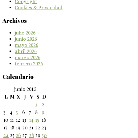
Copyright
Cookies & Privacidad
Archivos
julio 2026
junio 2026
mayo 2026
abril 2026
marzo 2026
febrero 2026
Calendario
junio 2013
L
M
X
J
V
S
D
1
2
3
4
5
6
7
8
9
10
11
12
13
14
15
16
17
18
19
20
21
22
23
24
25
26
27
28
29
30