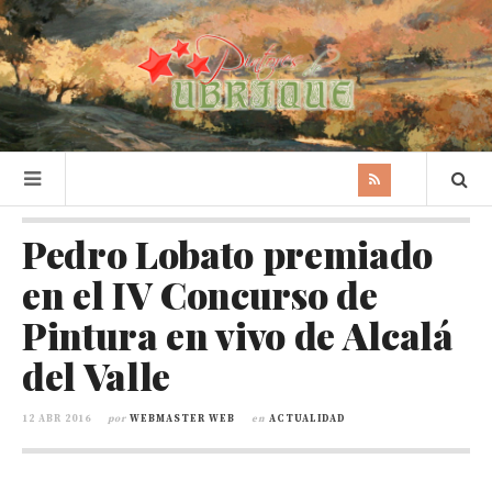
Pedro Lobato premiado
en el IV Concurso de
Pintura en vivo de Alcalá
del Valle
12 ABR 2016
por
WEBMASTER WEB
en
ACTUALIDAD