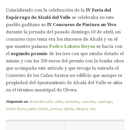
Coincidiendo con la celebración de la
IV Feria del
Espárrago de Alcalá del Valle
se celebraba en este
pueblo gaditano su
IV Concurso de Pintura en Vivo
durante la jornada del pasado domingo 10 de abril, un
concurso cuyo tema era los rincones de Alcalá y en el
que nuestro paisano
Pedro Lobato Hoyos
se hacía con
el
segundo premio
de los tres con que estaba dotado el
mismo y con los 350 euros del premio con la bonita obra
que acompaña este artículo y que recoge la entrada el
Convento de los Caños Santos un edificio que aunque es
propiedad del Ayuntamiento de Alcalá del Valle se sitúa
en el término municipal de Olvera.
Etiquetado en:
alcalá del valle
,
cádiz
,
certamen
,
concurso
,
espárrago
,
lobato hoyos
,
pedro lobato
,
pintura
,
rápida
,
ubrique
,
vivo