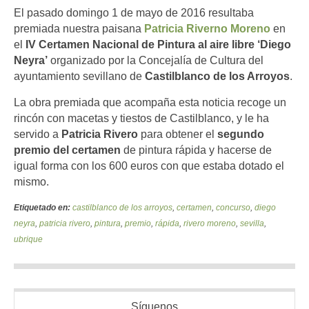
El pasado domingo 1 de mayo de 2016 resultaba
premiada nuestra paisana
Patricia Riverno Moreno
en
el
IV Certamen Nacional de Pintura al aire libre ‘Diego
Neyra’
organizado por la Concejalía de Cultura del
ayuntamiento sevillano de
Castilblanco de los Arroyos
.
La obra premiada que acompaña esta noticia recoge un
rincón con macetas y tiestos de Castilblanco, y le ha
servido a
Patricia Rivero
para obtener el
segundo
premio del certamen
de pintura rápida y hacerse de
igual forma con los 600 euros con que estaba dotado el
mismo.
Etiquetado en:
castilblanco de los arroyos
,
certamen
,
concurso
,
diego
neyra
,
patricia rivero
,
pintura
,
premio
,
rápida
,
rivero moreno
,
sevilla
,
ubrique
Síguenos