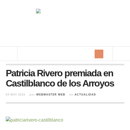
Patricia Rivero premiada en
Castilblanco de los Arroyos
03 MAY 2016
por
WEBMASTER WEB
en
ACTUALIDAD