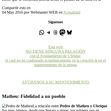
Compartir esto en
04 May 2016
por
Webmaster WEB
en
Actualidad
Síguenos
Esta web
NO TIENE NINGUNA RELACIÓN
con el Ayuntamiento de Ubrique,
el cual no ha colaborado económicamente en la creación ni en el
mantenimiento de la misma
AYÚDANOS A SU MANTENIMIENTO
Matheu: Fidelidad a un pueblo
La relación entre
Pedro de Matheu y Ubrique
fue muy intensa, desde que llegara a pintar, por primera vez en