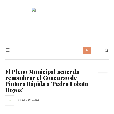
Archivos diarios:
29 junio 2016
El Pleno Municipal acuerda
renombrar el Concurso de
Pintura Rápida a ‘Pedro Lobato
Hoyos’
en
ACTUALIDAD