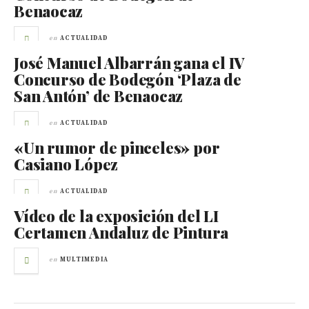
Benaocaz
en
ACTUALIDAD
José Manuel Albarrán gana el IV
Concurso de Bodegón ‘Plaza de
San Antón’ de Benaocaz
en
ACTUALIDAD
«Un rumor de pinceles» por
Casiano López
en
ACTUALIDAD
Vídeo de la exposición del LI
Certamen Andaluz de Pintura
en
MULTIMEDIA