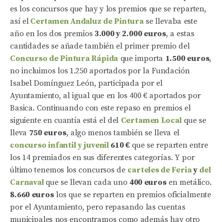
es los concursos que hay y los premios que se reparten,
así el
Certamen Andaluz de Pintura
se llevaba este
año en los dos premios
3.000 y 2.000 euros
, a estas
cantidades se añade también el primer premio del
Concurso de Pintura Rápida
que importa
1.500 euros
,
no incluimos los 1.250 aportados por la Fundación
Isabel Domínguez León, participada por el
Ayuntamiento, al igual que en los 400 € aportados por
Basica. Continuando con este repaso en premios el
siguiente en cuantía está el del
Certamen Local
que se
lleva
750 euros
, algo menos también se lleva el
concurso infantil y juvenil
610 €
que se reparten entre
los 14 premiados en sus diferentes categorías. Y por
último tenemos los concursos de
carteles de Feria
y
del
Carnaval
que se llevan cada uno
400 euros
en metálico.
8.660 euros
los que se reparten en premios oficialmente
por el Ayuntamiento, pero repasando las cuentas
municipales nos encontramos como además hay otro