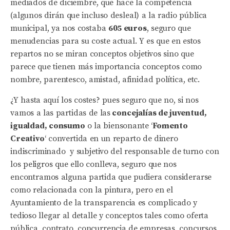
mediados de diciembre, que hace la competencia
(algunos dirán que incluso desleal) a la radio pública
municipal, ya nos costaba
605 euros
, seguro que
menudencias para su coste actual. Y es que en estos
repartos no se miran conceptos objetivos sino que
parece que tienen más importancia conceptos como
nombre, parentesco, amistad, afinidad política, etc.
¿Y hasta aquí los costes? pues seguro que no, si nos
vamos a las partidas de las
concejalías de juventud,
igualdad, consumo
o la biensonante ‘
Fomento
Creativo
‘ convertida en un reparto de dinero
indiscriminado y subjetivo del responsable de turno con
los peligros que ello conlleva, seguro que nos
encontramos alguna partida que pudiera considerarse
como relacionada con la pintura, pero en el
Ayuntamiento de la transparencia es complicado y
tedioso llegar al detalle y conceptos tales como oferta
pública, contrato, concurrencia de empresas, concursos,