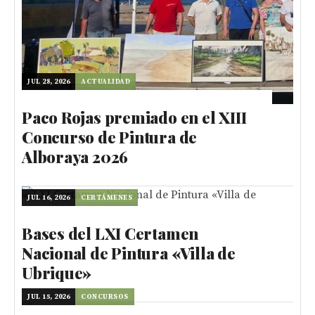
JUL 28, 2026
ACTUALIDAD
Paco Rojas premiado en el XIII
Concurso de Pintura de
Alboraya 2026
JUL 16, 2026
CERTÁMENES
Bases del LXI Certamen
Nacional de Pintura «Villa de
Ubrique»
JUL 15, 2026
CONCURSOS