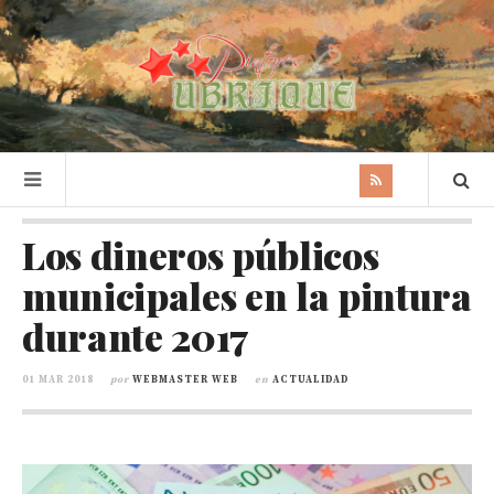
Los dineros públicos
municipales en la pintura
durante 2017
01 MAR 2018
por
WEBMASTER WEB
en
ACTUALIDAD