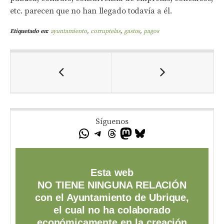
etc. parecen que no han llegado todavía a él.
Etiquetado en:
ayuntamiento
,
corruptelas
,
gastos
,
pagos
Síguenos
Esta web
NO TIENE NINGUNA RELACIÓN
con el Ayuntamiento de Ubrique,
el cual no ha colaborado
económicamente en la creación