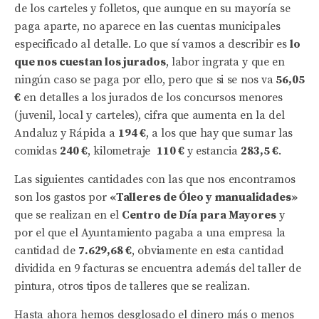
de los carteles y folletos, que aunque en su mayoría se
paga aparte, no aparece en las cuentas municipales
especificado al detalle. Lo que sí vamos a describir es
lo
que nos cuestan los jurados
, labor ingrata y que en
ningún caso se paga por ello, pero que si se nos va
56,05
€
en detalles a los jurados de los concursos menores
(juvenil, local y carteles), cifra que aumenta en la del
Andaluz y Rápida a
194 €
, a los que hay que sumar las
comidas
240 €
, kilometraje
110 €
y estancia
283,5 €
.
Las siguientes cantidades con las que nos encontramos
son los gastos por
«Talleres de Óleo y manualidades»
que se realizan en el
Centro de Día para Mayores
y
por el que el Ayuntamiento pagaba a una empresa la
cantidad de
7.629,68 €
, obviamente en esta cantidad
dividida en 9 facturas se encuentra además del taller de
pintura, otros tipos de talleres que se realizan.
Hasta ahora hemos desglosado el dinero más o menos