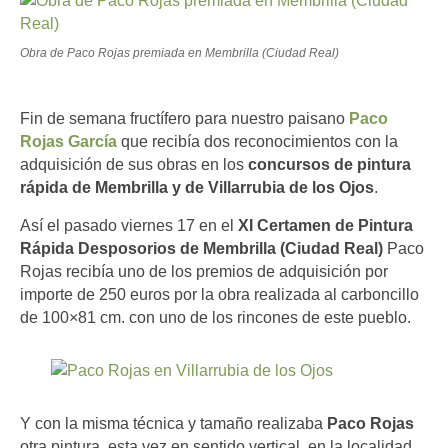
Obra de Paco Rojas premiada en Membrilla (Ciudad Real)
Fin de semana fructífero para nuestro paisano
Paco
Rojas García
que recibía dos reconocimientos con la
adquisición de sus obras en los
concursos de pintura
rápida de Membrilla y de Villarrubia de los Ojos
.
Así el pasado viernes 17 en el
XI Certamen de Pintura
Rápida Desposorios de Membrilla (Ciudad Real)
Paco
Rojas recibía uno de los premios de adquisición por
importe de 250 euros por la obra realizada al carboncillo
de 100×81 cm. con uno de los rincones de este pueblo.
Y con la misma técnica y tamaño realizaba
Paco Rojas
otra pintura, esta vez en sentido vertical, en la localidad