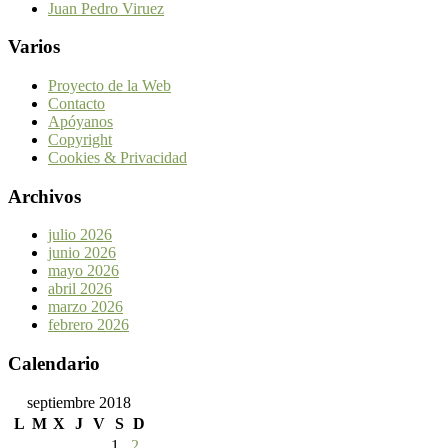
Juan Pedro Viruez
Varios
Proyecto de la Web
Contacto
Apóyanos
Copyright
Cookies & Privacidad
Archivos
julio 2026
junio 2026
mayo 2026
abril 2026
marzo 2026
febrero 2026
Calendario
septiembre 2018
L
M
X
J
V
S
D
1
2