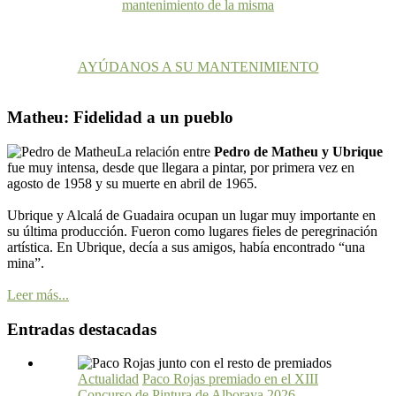
mantenimiento de la misma
AYÚDANOS A SU MANTENIMIENTO
Matheu: Fidelidad a un pueblo
La relación entre
Pedro de Matheu y Ubrique
fue muy intensa, desde que llegara a pintar, por primera vez en
agosto de 1958 y su muerte en abril de 1965.
Ubrique y Alcalá de Guadaira ocupan un lugar muy importante en
su última producción. Fueron como lugares fieles de peregrinación
artística. En Ubrique, decía a sus amigos, había encontrado “una
mina”.
Leer más...
Entradas destacadas
Actualidad
Paco Rojas premiado en el XIII
Concurso de Pintura de Alboraya 2026