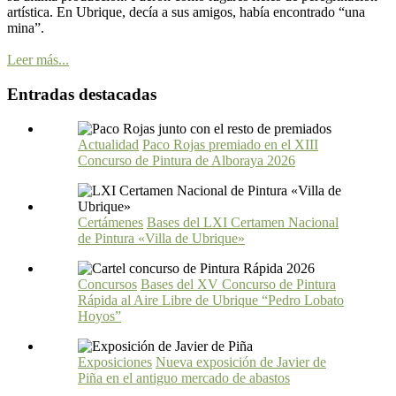
artística. En Ubrique, decía a sus amigos, había encontrado “una
mina”.
Leer más...
Entradas destacadas
Actualidad
Paco Rojas premiado en el XIII
Concurso de Pintura de Alboraya 2026
Certámenes
Bases del LXI Certamen Nacional
de Pintura «Villa de Ubrique»
Concursos
Bases del XV Concurso de Pintura
Rápida al Aire Libre de Ubrique “Pedro Lobato
Hoyos”
Exposiciones
Nueva exposición de Javier de
Piña en el antiguo mercado de abastos