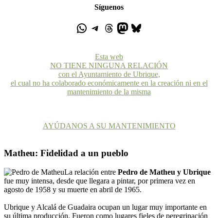
Síguenos
Esta web
NO TIENE NINGUNA RELACIÓN
con el Ayuntamiento de Ubrique,
el cual no ha colaborado económicamente en la creación ni en el
mantenimiento de la misma
AYÚDANOS A SU MANTENIMIENTO
Matheu: Fidelidad a un pueblo
La relación entre
Pedro de Matheu y Ubrique
fue muy intensa, desde que llegara a pintar, por primera vez en
agosto de 1958 y su muerte en abril de 1965.
Ubrique y Alcalá de Guadaira ocupan un lugar muy importante en
su última producción. Fueron como lugares fieles de peregrinación