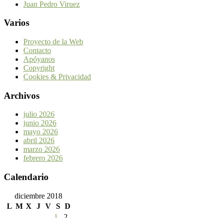
Juan Pedro Viruez
Varios
Proyecto de la Web
Contacto
Apóyanos
Copyright
Cookies & Privacidad
Archivos
julio 2026
junio 2026
mayo 2026
abril 2026
marzo 2026
febrero 2026
Calendario
diciembre 2018
L
M
X
J
V
S
D
1
2