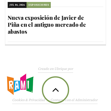
JUL 05, 2026
EXPOSICIONES
Nueva exposición de Javier de
Piña en el antiguo mercado de
abastos
Creado en Ubrique por
Cookies & Privacidad
—
Contacte con el Administrador