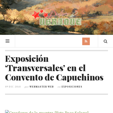
Exposición
‘Transversales’ en el
Convento de Capuchinos
09 DIC 2018
por
WEBMASTER WEB
en
EXPOSICIONES