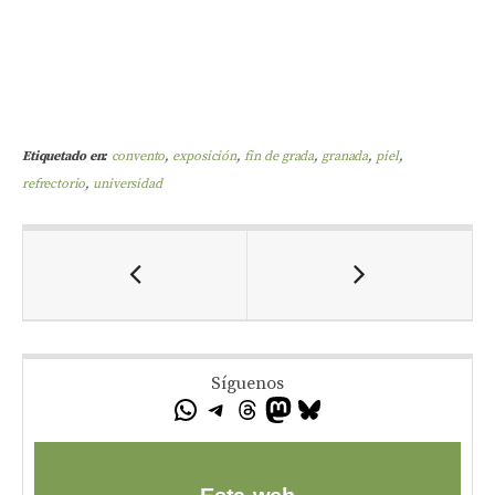
Etiquetado en:
convento
,
exposición
,
fin de grada
,
granada
,
piel
,
refrectorio
,
universidad
Síguenos