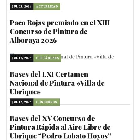
JUL 28, 2026
ACTUALIDAD
Paco Rojas premiado en el XIII
Concurso de Pintura de
Alboraya 2026
JUL 16, 2026
CERTÁMENES
Bases del LXI Certamen
Nacional de Pintura «Villa de
Ubrique»
JUL 15, 2026
CONCURSOS
Bases del XV Concurso de
Pintura Rápida al Aire Libre de
Ubrique “Pedro Lobato Hoyos”