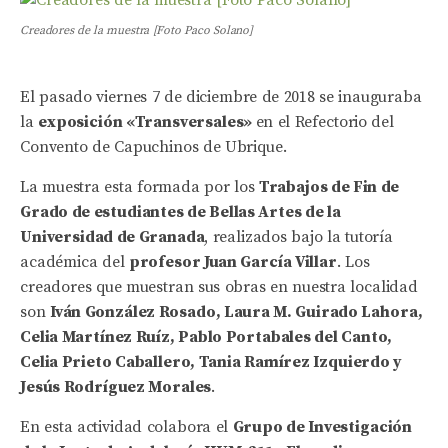
Creadores de la muestra [Foto Paco Solano]
El pasado viernes 7 de diciembre de 2018 se inauguraba
la
exposición «Transversales»
en el Refectorio del
Convento de Capuchinos de Ubrique.
La muestra esta formada por los
Trabajos de Fin de
Grado de estudiantes de Bellas Artes de la
Universidad de Granada
, realizados bajo la tutoría
académica del
profesor Juan García Villar
. Los
creadores que muestran sus obras en nuestra localidad
son
Iván González Rosado, Laura M. Guirado Lahora,
Celia Martínez Ruíz, Pablo Portabales del Canto,
Celia Prieto Caballero, Tania Ramírez Izquierdo y
Jesús Rodríguez Morales
.
En esta actividad colabora el
Grupo de Investigación