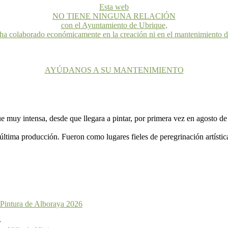
Esta web
NO TIENE NINGUNA RELACIÓN
con el Ayuntamiento de Ubrique,
 ha colaborado económicamente en la creación ni en el mantenimiento 
AYÚDANOS A SU MANTENIMIENTO
ue muy intensa, desde que llegara a pintar, por primera vez en agosto d
ltima producción. Fueron como lugares fieles de peregrinación artístic
 Pintura de Alboraya 2026