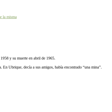
de la misma
e 1958 y su muerte en abril de 1965.
a. En Ubrique, decía a sus amigos, había encontrado “una mina”.