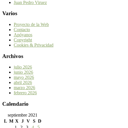
Juan Pedro Viruez
Varios
Proyecto de la Web
Contacto
Apóyanos
Copyright
Cookies & Privacidad
Archivos
julio 2026
junio 2026
mayo 2026
abril 2026
marzo 2026
febrero 2026
Calendario
septiembre 2021
L
M
X
J
V
S
D
1
2
3
4
5