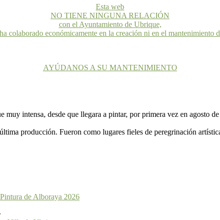
Esta web
NO TIENE NINGUNA RELACIÓN
con el Ayuntamiento de Ubrique,
 ha colaborado económicamente en la creación ni en el mantenimiento 
AYÚDANOS A SU MANTENIMIENTO
ue muy intensa, desde que llegara a pintar, por primera vez en agosto d
ltima producción. Fueron como lugares fieles de peregrinación artístic
 Pintura de Alboraya 2026