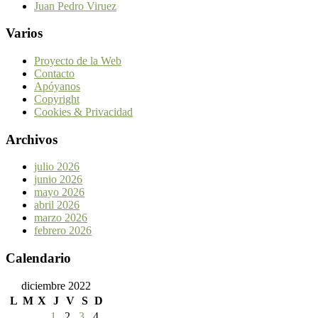
Juan Pedro Viruez
Varios
Proyecto de la Web
Contacto
Apóyanos
Copyright
Cookies & Privacidad
Archivos
julio 2026
junio 2026
mayo 2026
abril 2026
marzo 2026
febrero 2026
Calendario
diciembre 2022
L
M
X
J
V
S
D
1
2
3
4