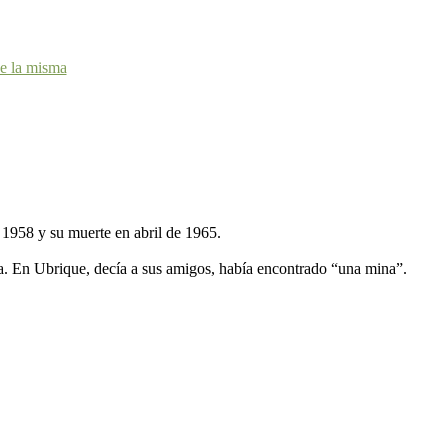
de la misma
e 1958 y su muerte en abril de 1965.
a. En Ubrique, decía a sus amigos, había encontrado “una mina”.