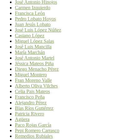
José Antonio Hinojos
Carmen Izquierdo
Francisca León
Pedro Lobato Hoyos
Juan Jesús Lobato
José Luis López Núñez
Casiano López
Miguel López Salas
José Luis Mancilla
María Marchán
José Antonio Martel
Jéssica Mateos Piña
Diego Menacho Pérez
Miguel Montero
Fran Moreno Valle
Alberto Oliva Vilches
Celia Pais Mateos
Francisco Peña
Alejandro Pérez
Blas Ríos Gutiérrez
Patricia Rivero
Agüera
Paco Rojas García
Pepi Romero Carrasco
Remedios Rubiales