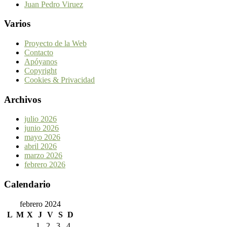
Juan Pedro Viruez
Varios
Proyecto de la Web
Contacto
Apóyanos
Copyright
Cookies & Privacidad
Archivos
julio 2026
junio 2026
mayo 2026
abril 2026
marzo 2026
febrero 2026
Calendario
febrero 2024
L
M
X
J
V
S
D
1
2
3
4