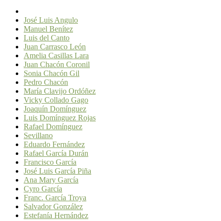
José Luis Angulo
Manuel Benítez
Luis del Canto
Juan Carrasco León
Amelia Casillas Lara
Juan Chacón Coronil
Sonia Chacón Gil
Pedro Chacón
María Clavijo Ordóñez
Vicky Collado Gago
Joaquín Domínguez
Luis Domínguez Rojas
Rafael Domínguez
Sevillano
Eduardo Fernández
Rafael García Durán
Francisco García
José Luis García Piña
Ana Mary García
Cyro García
Franc. García Troya
Salvador González
Estefanía Hernández