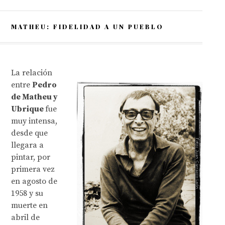
MATHEU: FIDELIDAD A UN PUEBLO
La relación
entre
Pedro
de Matheu y
Ubrique
fue
muy intensa,
desde que
llegara a
pintar, por
primera vez
en agosto de
1958 y su
muerte en
abril de