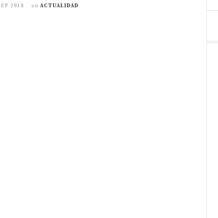
SEP 2018
en
ACTUALIDAD