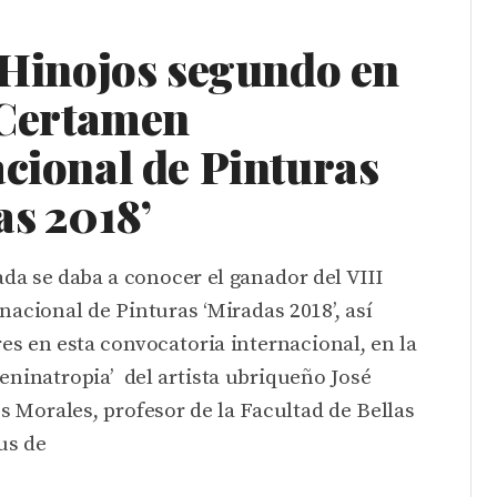
 Hinojos segundo en
 Certamen
cional de Pinturas
as 2018’
a se daba a conocer el ganador del VIII
acional de Pinturas ‘Miradas 2018’, así
s en esta convocatoria internacional, en la
eninatropia’ del artista ubriqueño José
 Morales, profesor de la Facultad de Bellas
us de