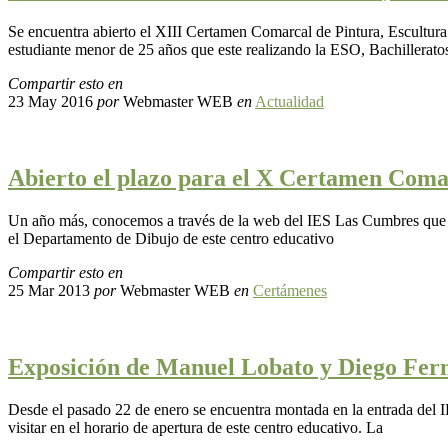
Se encuentra abierto el XIII Certamen Comarcal de Pintura, Escultur
estudiante menor de 25 años que este realizando la ESO, Bachillerato
Compartir esto en
23 May 2016
por
Webmaster WEB
en
Actualidad
Abierto el plazo para el X Certamen Coma
Un año más, conocemos a través de la web del IES Las Cumbres que ya
el Departamento de Dibujo de este centro educativo
Compartir esto en
25 Mar 2013
por
Webmaster WEB
en
Certámenes
Exposición de Manuel Lobato y Diego Fer
Desde el pasado 22 de enero se encuentra montada en la entrada del
visitar en el horario de apertura de este centro educativo. La