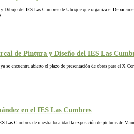
a y Dibujo del IES Las Cumbres de Ubrique que organiza el Departament
s
rcal de Pintura y Diseño del IES Las Cumb
 se encuentra abierto el plazo de presentación de obras para el X Ce
nández en el IES Las Cumbres
 IES Las Cumbres de nuestra localidad la exposición de pinturas de M