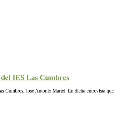
s del IES Las Cumbres
Las Cumbres, José Antonio Martel. En dicha entrevista que