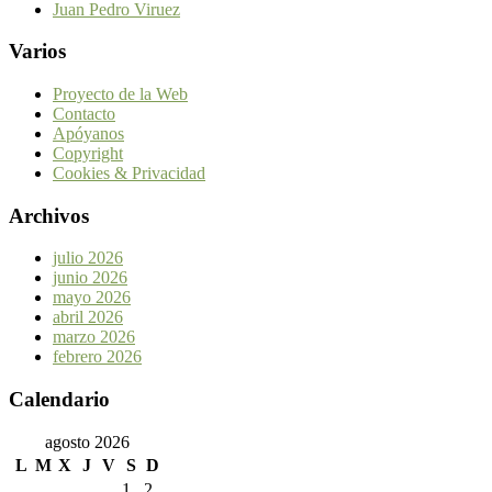
Juan Pedro Viruez
Varios
Proyecto de la Web
Contacto
Apóyanos
Copyright
Cookies & Privacidad
Archivos
julio 2026
junio 2026
mayo 2026
abril 2026
marzo 2026
febrero 2026
Calendario
agosto 2026
L
M
X
J
V
S
D
1
2