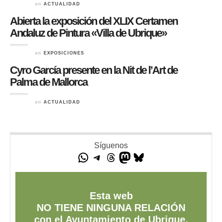
en
ACTUALIDAD
Abierta la exposición del XLIX Certamen
Andaluz de Pintura «Villa de Ubrique»
en
EXPOSICIONES
Cyro García presente en la Nit de l’Art de
Palma de Mallorca
en
ACTUALIDAD
Síguenos
Esta web
NO TIENE NINGUNA RELACIÓN
con el Ayuntamiento de Ubrique,