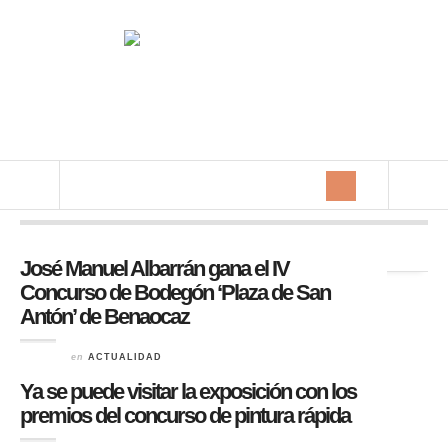
Archivo de la etiqueta:
baena
José Manuel Albarrán gana el IV
Concurso de Bodegón ‘Plaza de San
Antón’ de Benaocaz
en
ACTUALIDAD
Ya se puede visitar la exposición con los
premios del concurso de pintura rápida