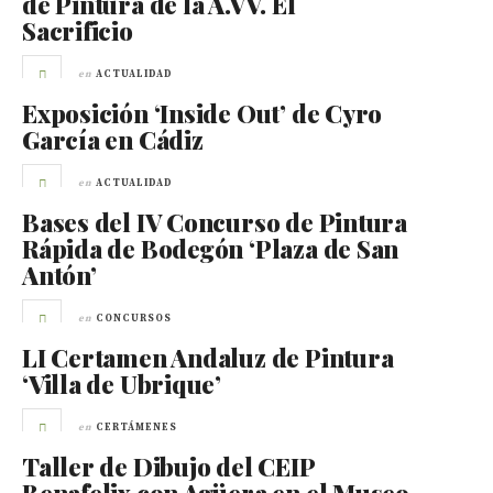
de Pintura de la A.VV. El
Sacrificio
en
ACTUALIDAD
Exposición ‘Inside Out’ de Cyro
García en Cádiz
en
ACTUALIDAD
Bases del IV Concurso de Pintura
Rápida de Bodegón ‘Plaza de San
Antón’
en
CONCURSOS
LI Certamen Andaluz de Pintura
‘Villa de Ubrique’
en
CERTÁMENES
Taller de Dibujo del CEIP