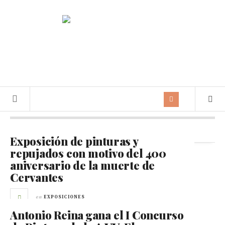
Archivo de la etiqueta:
cultural
Exposición de pinturas y
repujados con motivo del 400
aniversario de la muerte de
Cervantes
en
EXPOSICIONES
Antonio Reina gana el I Concurso