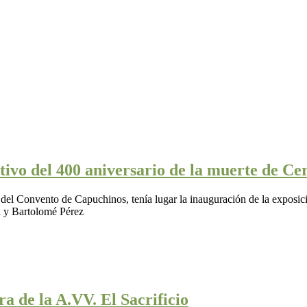
tivo del 400 aniversario de la muerte de Ce
 del Convento de Capuchinos, tenía lugar la inauguración de la exposici
n y Bartolomé Pérez
a de la A.VV. El Sacrificio