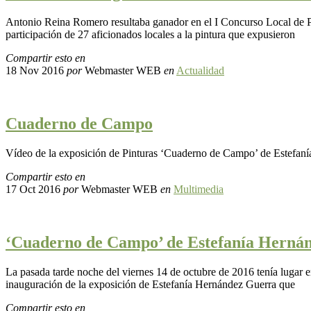
Antonio Reina Romero resultaba ganador en el I Concurso Local de Pi
participación de 27 aficionados locales a la pintura que expusieron
Compartir esto en
18 Nov 2016
por
Webmaster WEB
en
Actualidad
Cuaderno de Campo
Vídeo de la exposición de Pinturas ‘Cuaderno de Campo’ de Estefanía 
Compartir esto en
17 Oct 2016
por
Webmaster WEB
en
Multimedia
‘Cuaderno de Campo’ de Estefanía Hernán
La pasada tarde noche del viernes 14 de octubre de 2016 tenía lugar en
inauguración de la exposición de Estefanía Hernández Guerra que
Compartir esto en