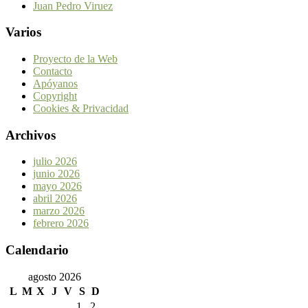
Juan Pedro Viruez
Varios
Proyecto de la Web
Contacto
Apóyanos
Copyright
Cookies & Privacidad
Archivos
julio 2026
junio 2026
mayo 2026
abril 2026
marzo 2026
febrero 2026
Calendario
agosto 2026
L
M
X
J
V
S
D
1
2